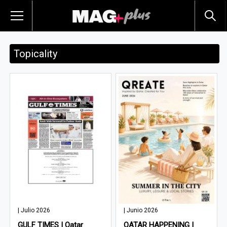
Topicality
| Julio 2026
| Junio 2026
GULF TIMES | Qatar
QATAR HAPPENING |