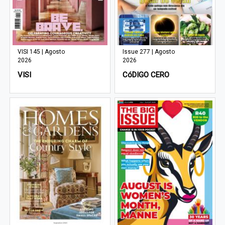
VISI 145 | Agosto
Issue 277 | Agosto
2026
2026
VISI
CóDIGO CERO