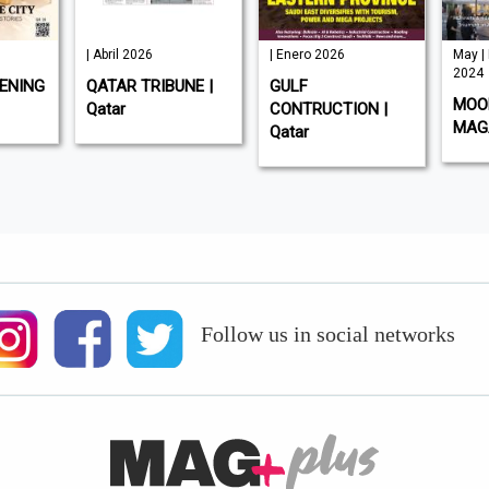
| Abril 2026
| Enero 2026
May |
2024
ENING
QATAR TRIBUNE |
GULF
MOOD
Qatar
CONTRUCTION |
MAGA
Qatar
Follow us in social networks