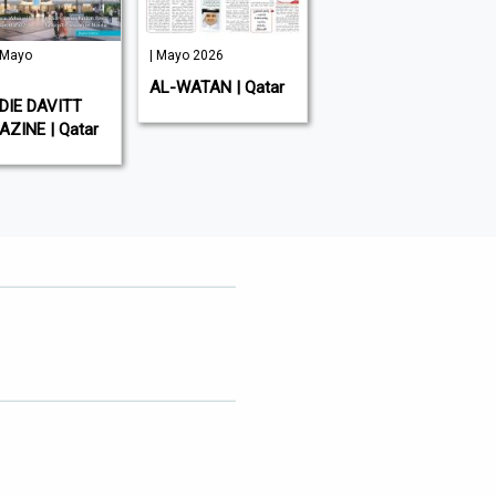
 Mayo
| Mayo 2026
| Febrero 2026
AL-WATAN | Qatar
AL-FORQAN | Kuwait
IE DAVITT
- Qatar
ZINE | Qatar