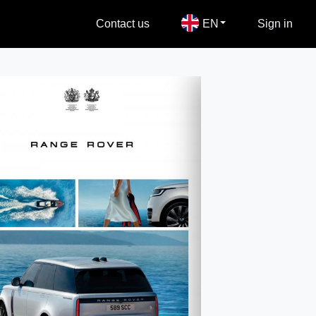
Contact us
EN
Sign in