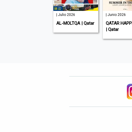
| Julio 2026
| Julio 2026
| Junio 2026
GULF TIMES | Qatar
AL-MOLTQA | Qatar
QATAR HAPP
| Qatar