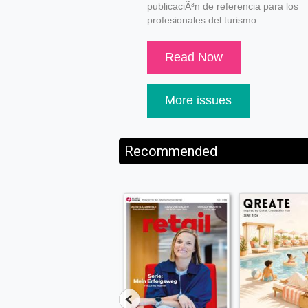
publicaciÃ³n de referencia para los
profesionales del turismo.
Read Now
More issues
Recommended